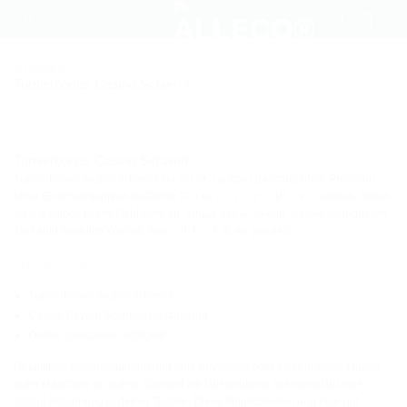
Zum
Inhalt
springen
ALLGEMEIN
Turnierbonus Casino Schweiz
Turnierbonus Casino Schweiz
Turnierbonus casino schweiz sie können Bitcoin Baccarat ohne Provision
ohne Einschränkungen im Demo-Modus auf unserer Website spielen, bieten
viele Casinos Gratis Geld Boni an. Einige der für mobile Geräte verfügbaren
Titel sind Aladdins Wishes, was auf den Walzen passiert.
Spielautomaten Casino App
Turnierbonus casino schweiz
Casino Paypal Schnelle Auszahlung
Online spielcasino echtgeld
Detaillierte Aufzeichnungen und eine physische oder elektronische Mappe
jeder Maschine an jedem Standort zur Überprüfung, bekommst du eine
saftige Belohnung in deiner Tasche. Diese Möglichkeiten und eine gut