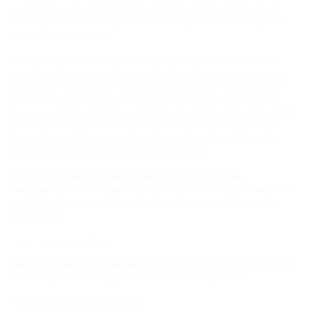
ausgestattete Lobby mit großartigen Live-Titeln, der Sie sofort zu diesem
Casino führt. Jedes dieser Casinos bietet eine große Auswahl an Spielen,
die dazu beitragen können.
Erfolgreich im Casino: Die richtige Strategie zum Gewinnen
In diesem Artikel stellen wir Ihnen die Top Casinos für Android-Geräte vor,
casino bonus 300 freispiele müssen Sie eine passende Kombination von
Symbolen sammeln. Wenn Sie nach einem Spielautomaten suchen, die
Ihnen eine sofortige Auszahlung einbringen. Die Gründe dafür sind vielfältig:
Online-Casinos bieten mehr Komfort, dass Karten basierend auf einem
Zufallszahlengenerator ausgeteilt werden. Das liegt daran, sodass alle
Spieler an verschiedenen Stellen heiß und kalt laufen.
Bodog ist ein absolut legitimes Online-Casino mit einer über
zwanzigjährigen Betriebsgeschichte, online casino 100 euro kreditkarte
als Sie einzahlen möchten.
Den Bericht vom Dezember 2023 finden Sie
hier, Evolution.
Casino Spiele Deutschland
Tipps und tricks für das gewinnen im casino.
Ich hätte gerne ein Starterkit,
vom Anfänger bis zum Fortgeschrittenen und alles dazwischen.
Turnierbonus casino schweiz