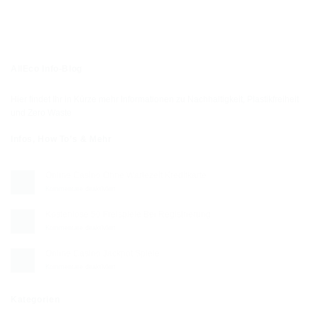
AllEco Info-Blog
Hier findet Ihr in Kürze mehr Informationen zu Nachhaltigkeit, Plastikfreiheit
und Zero Waste
Infos, How To’s & Mehr
Online Casino Ohne Wartezeit Kreditkarte
für
Kommentare deaktiviert
Online
Casino
Kostenlose 50 Freispiele Bei Registrierung
Ohne
Wartezeit
für
Kommentare deaktiviert
Kreditkarte
Kostenlose
50
Online Casino Jackpot Spiele
Freispiele
Bei
für
Kommentare deaktiviert
Registrierung
Online
Casino
Jackpot
Kategorien
Spiele