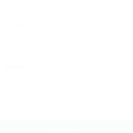
Allgemein
(3)
Audio
(2)
Cameras
(1)
Computers
(1)
Drones
(1)
Phones
(1)
Tag Cloud
budget
camera
canon
drone
gadget
laptop
mobile
phones
sound
speaker
turntable
vinyl