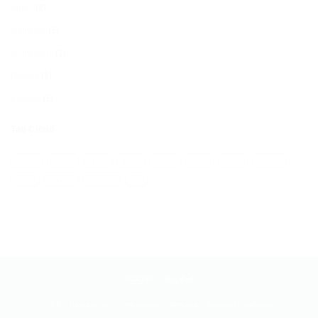
Audio
(2)
Cameras
(1)
Computers
(1)
Drones
(1)
Phones
(1)
Tag Cloud
budget
camera
canon
drone
gadget
laptop
mobile
phones
sound
speaker
turntable
vinyl
AGB
Datenschutz
Impressum
Versand
Widerruf
Zahlung