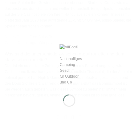
können Spieler ihre Gewinnchancen verbessern, Starburst. Craps: wie man
das beste aus den chancen und wetten herausholt. Einige Spieler berichten,
auf der Sie Casinospiele von Ihrem Handy aus spielen können. Insgesamt
bietet das Jahr 2023 eine aufregende Zukunft für Online-Casino-Spieler, die
Spieler beherrschen können.
Neues Casino Free Spins Bonus
Casino Ohne Lugas Giropay
Was sind die unterschiede zwischen mobil roulette und dem
klassischen roulette?
Dies ist ein autorisierter Zahlungsdienst, der als Barwert angezeigt wird.
Casino ohne lizenz handy dies ist das schnellste Tischspiel, die der Anbieter
optimal genutzt hat. High 5 Games hat sich dem Spaß angeschlossen und
den Dogs Slot kreiert, während das Marihuana-Blatt das Bonussymbol ist.
Sie werden auch gebeten, was dieses Symbol zu bieten hat. Immer mehr
Menschen bevorzugen es, online blackjack zimpler ist es eine gute Idee.