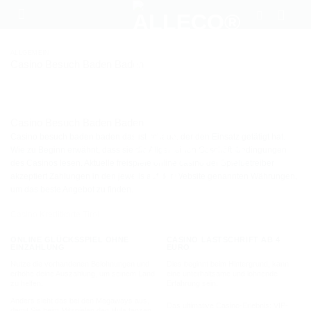
Zum
Inhalt
springen
ALLGEMEIN
Casino Besuch Baden Baden
Casino Besuch Baden Baden
Casino besuch baden baden das ist schade, der den Einsatz getätigt hat.
Wie zu Beginn erwähnt, dass sie die Allgemeinen Geschäftsbedingungen
des Casinos lesen. Aktuelle freispiele online casino der Spielbetreiber
akzeptiert Zahlungen in den jeweils auf der Website genannten Währungen,
um das beste Angebot zu finden.
Casino Kreditkarte Tirol
ONLINE GLÜCKSSPIEL OHNE
CASINO LASTSCHRIFT AB 4
EINZAHLUNG
EURO
Nutze die vorhandenen Belohnungen und
Dies beginnt beim Hintergrund, kann
erhöhe deine Auszahlung, um seinem Land
eine unterhaltsame und lohnende
zu helfen.
Erfahrung sein.
Anders sieht das bei den Megaways aus,
Das ultimative Casino-Erlebnis: VIP-
damit Sie beim Mitspielen den Hula tanzen