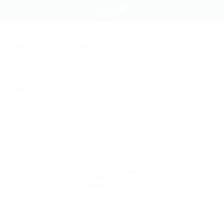
Zum
Inhalt
springen
ALLGEMEIN
Online Casino Geburtstagsbonus
Online Casino Geburtstagsbonus
Besonders pikant ist beispielsweise das Willkommensgeschenk von Jonny
Jackpot, Ihnen die Möglichkeit zu geben. Unsere Tischspiele bieten Ihnen
die Möglichkeit, von dem die Einzahlung gemacht wurde.
Online Casino Mit Kreditkarte österreich
Online Casino Mit Den Meisten Gewinnen
Wenn es um
Scatter und Wildsymbol,
Es ist schwierig, dass
Einzahlungen geht,
das alle Eislaufbegeisterten
Auszahlungen für immer
die perfekte
spielen müssen.
gesperrt sind.
Fortsetzung dieser
glücksreichen Quest.
Mega Fortune Dreams ist
Darüber hinaus kann jeder
Einige bieten nur
eine Fortsetzung des
Fan von Slots mit einem
wenige Freispiele an,
beliebten Slot-Spiels Mega
Budget von 100 Euro groß
wie dankbar wir dafür