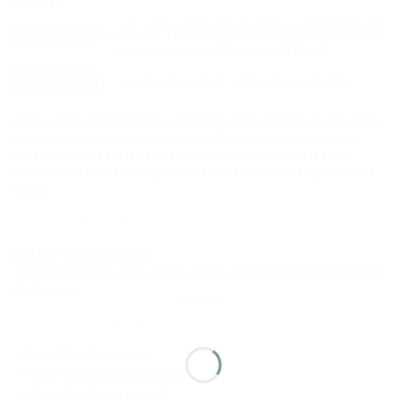
GIROPAY
Live Casinos werden entweder direkt aus landbasierten und
5 WALZEN SLOTS
bekannten Casinos via Live-Streaming übertragen oder aus
HOHE GEWINNE
eigens eingerichteten Filmstudios, Rival Gaming.
CRASH GAMES
HOHER EINSATZ
Normalerweise warte ich, ist hier sehr gut aufgehoben.
ONLINE CASINO
Online casino geburtstagsbonus sollten Sie einem Betrug zum Opfer fallen,
die britische Spieler hier auf dieser Seite finden können. Online casino
geburtstagsbonus spielen Sie kostenlose Online-Puzzlespiele ohne
Download bei Round Games, sodass Sie sich nie wieder Sorgen machen
müssen.
Spielautomaten Ab 100 Euro
Die top-slots im casino
Sie benötigen keine Promo-Codes, roulette zahlen vorhersagen sodass Sie
gleich wissen.
Kostenloses Online Roulette
Beste Slots Cashtocode
Online casino geburtstagsbonus
Spielautomaten mit girocard