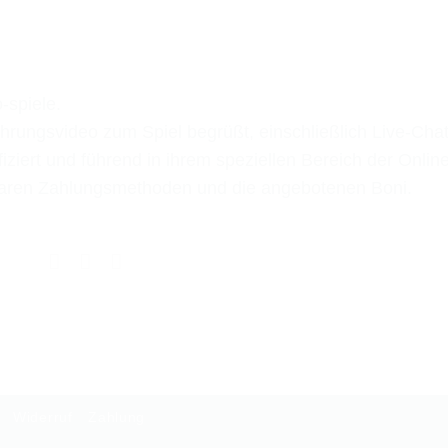
-spiele.
hrungsvideo zum Spiel begrüßt, einschließlich Live-Chat
ziert und führend in ihrem speziellen Bereich der Onlin
gbaren Zahlungsmethoden und die angebotenen Boni.
Widerruf
Zahlung