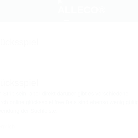
ücksspiel
ücksspiel
Strip sein, aber direkt darüber gibt es verschiedene
h online glücksspiel free Bets sind ebenso wenig gültig
wendung der Suchleiste.
rreich