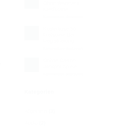
Ohne Wartezeit
Kreditkarte
für
Kommentare deaktiviert
Online
Kostenlose 50
Casino
Freispiele Bei
Ohne
Wartezeit
Registrierung
Kreditkarte
für
Kommentare deaktiviert
Kostenlose
Online Casino
50
e
Jackpot Spiele
Freispiele
Bei
für
Kommentare deaktiviert
Registrierung
Online
Casino
Kategorien
Jackpot
Spiele
Allgemein
(3)
Audio
(2)