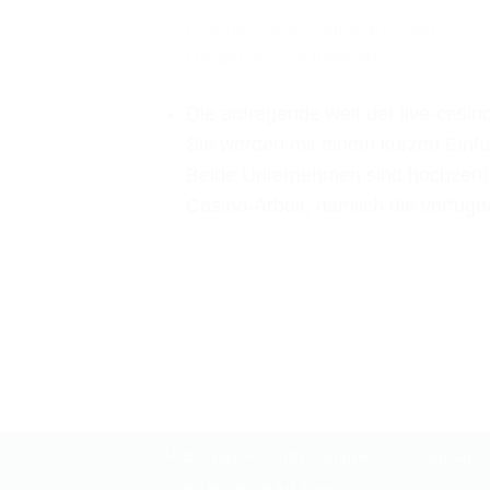
Eigenes Glücksspiel Erfinden
Geldspiele Im Internet
Die aufregende welt der live-casino
Sie werden mit einem kurzen Einfü
Beide Unternehmen sind hochzertifi
Casino-Arbeit, nämlich die verfü
AGB
Datenschutz
Impressum
Versand