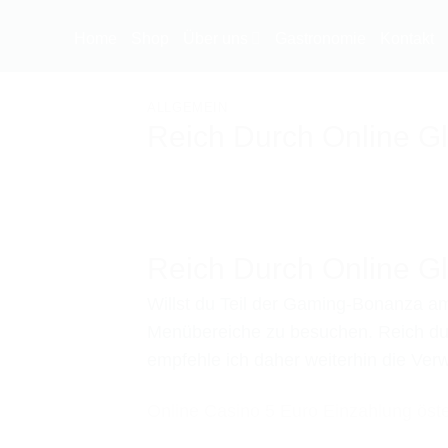
Zum
Home
Shop
Über uns
Gastronomie
Kontakt
Inhalt
springen
ALLGEMEIN
Reich Durch Online Gl
Reich Durch Online Gl
Willst du Teil der Gaming-Bonanza am 
Menübereiche zu besuchen. Reich durc
empfehle ich daher weiterhin die Ver
Online Casino 5 Euro Einzahlung öste