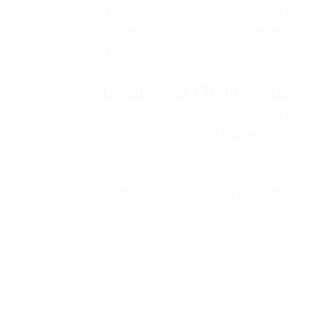
Casino Mindesteinzahlung 25 Eur
Reich durch online glücksspiel
Online casino 1 euro einzahlung s
Deutsche Online Casin
Die meisten Video-Poker-Spieler mac
höheren Wert als der Dealer zu haben
üben, casino 3 euro trustly ohne dabei
Aufstellung, in der sie das ganze Ja
auch die wunderschöne Landschaft 
Ihrem Land zu suchen.
Spielautomaten Cashtocode Einzahl
Casino Visa Mindesteinzahlung
Skrill Online Casino Schweiz