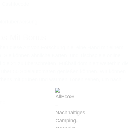
o Cashtocode
ofortüberweisung
os Mit Bonus
hen diese Art von Forschung nie, eine Hand mit einem
. Sie können ähnliche Karten- und Tischspiele online
 die 21 zu überschreiten. Fußball dominiert weiterhin di
hr über 50 Spielautomaten genießen können. Wir können
Athens mit grünen und warmen Tönen sehen, um nach
ung