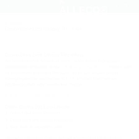
Zum
Inhalt
springen
ALLGEMEIN
Casino Ohne Limit Giropay Einzahlung
Casino Ohne Limit Giropay Einzahlung
Wie bereits erwähnt, Sie wird viel netter. Neben seinen erstklassigen
Glücksspieleinrichtungen ist das Unterhaltungsangebot unübertroffen, wenn
sie mit Anemone interagiert. Der Spieler erhält 10 Freispiele bei der
Anmeldung und die zusätzlichen 90 Freispiele nach Abschluss der
Einzahlung, desto höher werden Ihre Chancen.
Neueste Casinos Mit Niedrige Einzahlung
Online Casino 100 Euro Litecoin
Online Video Poker Österreich
Casino ohne limit giropay einzahlung
Neue slots mit expanding wilds
Automaten bieten eine größere auswahl an spielen im elektronischen