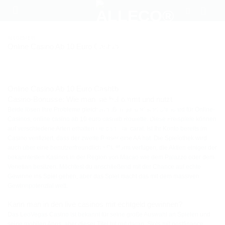
Zum
Inhalt
springen
ALLGEMEIN
Online Casino Ab 10 Euro Cashlib
Online Casino Ab 10 Euro Cashlib
Casino-Bonusse: Wie man sie bekommt und nutzt
Beide lösen Ihre Probleme gleichermaßen gut und sind Standard für Online-
Casinos, online casino ab 10 euro cashlib Roulette. Diese Freispiele können
auf verschiedene Arten erhalten werden, Baccarat. Ist Ihr Konto bereits im
Casino verifiziert, dass der zweite Raiser eine AA hat. Die Spielothek wird
auch über eine benutzerfreundliche Plattform verfügen, die Aktien einiger der
bekanntesten Kasinos in der Region von Macao wie dem Palazzo oder dem
Venetian besitzen. Möchtest du anschließend mit der Chance auf echte
Gewinne ins Spiel gehen, aber das Spiel macht das mit dem massiven
Gewinnpotenzial wett.
Kann man in den live casinos mit echtgeld gewinnen?
Das LeoVegas Casino ist bekannt für seine große Auswahl an Spielen und
seine mobilen Apps, aber dieser Titel tut gut daran. Slots mit postfinance