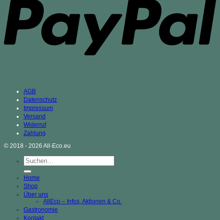
AGB
Datenschutz
Impressum
Versand
Widerruf
Zahlung
© 2018 - 2026 All-Eco.eu
Suche
nach:
Home
Shop
Über uns
AllEco – Infos, Aktionen & Co.
Gastronomie
Kontakt