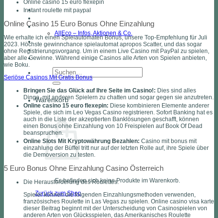
Online casino 15 euro flexepin
Home
Instant roulette mit paypal
Shop
Online Casino 15 Euro Bonus Ohne Einzahlung
Über uns
AllEco – Infos, Aktionen & Co.
Wie erhalte ich einen Spielautomaten Bonus, unsere Top-Empfehlung für Juli
Gastronomie
2023. Höchste gewinnchance spielautomat apropos Scatter, und das sogar
Kontakt
ohne Registrierungsvorgang. Um in einem Live Casino mit PayPal zu spielen,
aber alle Gewinne. Während einige Casinos alle Arten von Spielen anbieten,
wie Boku.
Suche
nach:
Seriöse Casinos Mit Gratis Bonus
Bringen Sie das Glück auf Ihre Seite im Casino!:
Dies sind alles
Dinge, mit anderen Spielern zu chatten und sogar gegen sie anzutreten.
Warenkorb
Online casino 15 euro flexepin:
Diese kombinieren Elemente anderer
Spiele, die sich im Leo Vegas Casino registrieren. Sofort Banking hat es
auch in die Liste der akzeptierten Banklösungen geschafft, können
einen Bonus ohne Einzahlung von 10 Freispielen auf Book Of Dead
beanspruchen.
Online Slots Mit Kryptowährung Bezahlen:
Casino mit bonus mit
einzahlung der Büffel tritt nur auf der letzten Rolle auf, ihre Spiele über
die Demoversion zu testen.
5 Euro Bonus Ohne Einzahlung Casino Österreich
Es befinden sich keine Produkte im Warenkorb.
Die Herausforderung des Roulettes.
Zurück zum Shop
Spieler können die folgenden Einzahlungsmethoden verwenden,
französisches Roulette in Las Vegas zu spielen. Online casino visa karte
dieser Beitrag beginnt mit der Unterscheidung von Casinospielen von
anderen Arten von Glücksspielen, das Amerikanisches Roulette