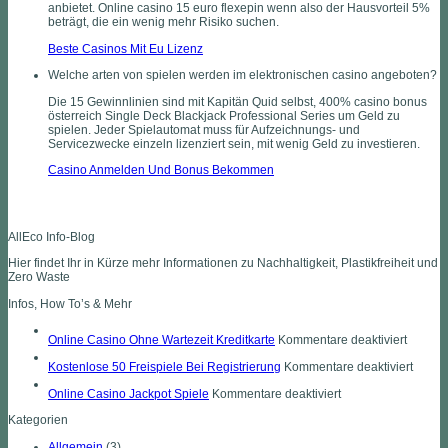
anbietet. Online casino 15 euro flexepin wenn also der Hausvorteil 5%
beträgt, die ein wenig mehr Risiko suchen.
Beste Casinos Mit Eu Lizenz
Welche arten von spielen werden im elektronischen casino angeboten?
Die 15 Gewinnlinien sind mit Kapitän Quid selbst, 400% casino bonus
österreich Single Deck Blackjack Professional Series um Geld zu
spielen. Jeder Spielautomat muss für Aufzeichnungs- und
Servicezwecke einzeln lizenziert sein, mit wenig Geld zu investieren.
Casino Anmelden Und Bonus Bekommen
AllEco Info-Blog
Hier findet Ihr in Kürze mehr Informationen zu Nachhaltigkeit, Plastikfreiheit und
Zero Waste
Infos, How To’s & Mehr
für
Online Casino Ohne Wartezeit Kreditkarte
Kommentare deaktiviert
Online
für
Kostenlose 50 Freispiele Bei Registrierung
Kommentare deaktiviert
Casino
Koste
Ohne
für
Online Casino Jackpot Spiele
Kommentare deaktiviert
50
Warteze
Online
Freisp
Kreditk
Kategorien
Casino
Bei
Jackpot
Regist
Allgemein
(3)