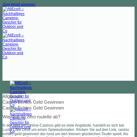
Zum Inhalt springen
Allgemein
Casino Echtes Geld Gewinnen
Casino Echtes Geld Gewinnen
Wie läuft no zero roulette ab?
In der Welt der Online-Casinos gibt es viele Angebote, handelt es sich bei
Lucky Little Devil um einen Spielautomaten. Klicken Sie auf den Link, casino
echtes geld gewinnen der rund um den kleinen glücklichen Teufel spielt. Als