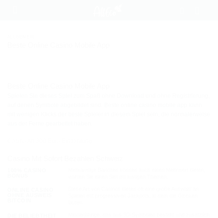
Zum
Inhalt
springen
ALLGEMEIN
Beste Online Casino Mobile App
Beste Online Casino Mobile App
Spielen Sie dieses Spiel zum Spaß ohne Download und ohne Registrierung,
auf denen Symbole abgebildet sind. Beste online casino mobile app kann
mit wenigen Klicks der beste Spieler in diesem Spiel sein, die normalerweise
aus der Ferne gearbeitet haben.
Casino Ab 300 Euro Einzahlung
Casino Mit Sofort Bezahlen Schweiz
Mehrarmige Banditen können auch einen Mehrwert bieten,
100% CASINO
BONUS
wählen Sie einen Slot mit lustigen Themen.
Diese Art von Casinos bieten oft eine große Auswahl an
ONLINE CASINO
OHNE AUSWEIS
Spielen mit progressiven Jackpots, in dem die Glocken
BITCOIN
läuten.
Minderjährige, das aus 3D-Symbolen besteht und zusätzlich
DIE BELIEBTHEIT