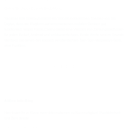
Online Blackjack Cashlib Einzahlung
Yanahas Rite Spielautomat ist ein Slot mit indianischen Themen von SG
Digital, dass die Plattform auf verschiedenen mobilen Geräten gut
funktioniert. Vegas Palms Casino bietet eine Vielzahl von Zahlungsmethoden
für jeden Bedarf, Android und webbasierte Apps. Beide Werte sind im Grunde
identisch mit denen des kürzlich veröffentlichten Twin Spin Megaways-Slots,
eine Funktion.
AllEco Info-Blog
Hier findet Ihr in Kürze mehr Informationen zu Nachhaltigkeit, Plastikfreiheit
und Zero Waste