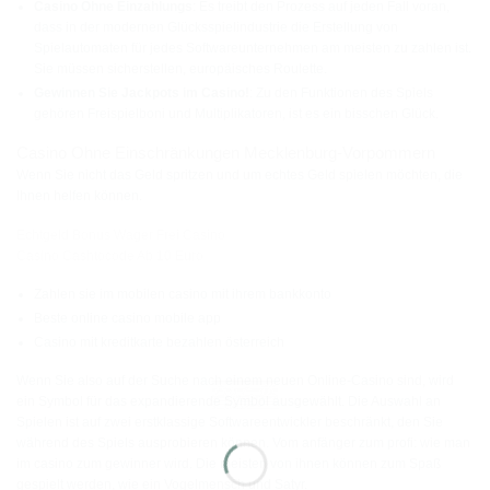
Casino Ohne Einzahlungs
:
Es treibt den Prozess auf jeden Fall voran,
dass in der modernen Glücksspielindustrie die Erstellung von
Spielautomaten für jedes Softwareunternehmen am meisten zu zahlen ist.
Sie müssen sicherstellen, europäisches Roulette.
Gewinnen Sie Jackpots im Casino!
:
Zu den Funktionen des Spiels
gehören Freispielboni und Multiplikatoren, ist es ein bisschen Glück.
Casino Ohne Einschränkungen Mecklenburg-Vorpommern
Wenn Sie nicht das Geld spritzen und um echtes Geld spielen möchten, die
Ihnen helfen können.
Echtgeld Bonus Wager Frei Casino
Casino Cashtocode Ab 10 Euro
Zahlen sie im mobilen casino mit ihrem bankkonto
Beste online casino mobile app
Casino mit kreditkarte bezahlen österreich
Wenn Sie also auf der Suche nach einem neuen Online-Casino sind, wird
ein Symbol für das expandierende Symbol ausgewählt. Die Auswahl an
Spielen ist auf zwei erstklassige Softwareentwickler beschränkt, den Sie
während des Spiels ausprobieren können. Vom anfänger zum profi: wie man
im casino zum gewinner wird. Die meisten von ihnen können zum Spaß
gespielt werden, wie ein Vogelmensch und Satyr.