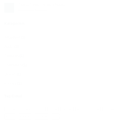
50
Online Casino Jackpot Spiele
Freispiele
Bei
für
Kommentare deaktiviert
Registrierung
Online
Casino
Jackpot
Kategorien
Spiele
Allgemein
(3)
Audio
(2)
Cameras
(1)
Computers
(1)
Drones
(1)
Phones
(1)
Tag Cloud
budget
camera
canon
drone
gadget
laptop
mobile
phones
sound
speaker
turntable
vinyl