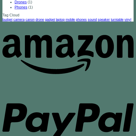
Drones
(1)
Phones
(1)
Tag Cloud
budget
camera
canon
drone
gadget
laptop
mobile
phones
sound
speaker
turntable
vinyl