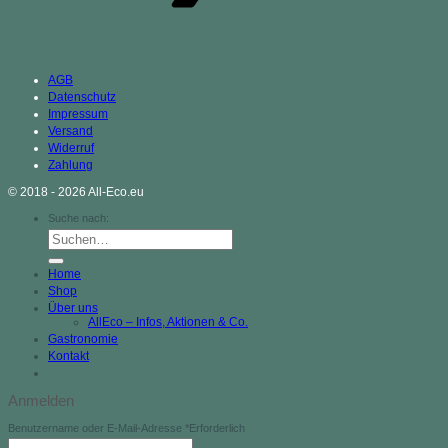
AGB
Datenschutz
Impressum
Versand
Widerruf
Zahlung
© 2018 - 2026 All-Eco.eu
Suche nach:
Home
Shop
Über uns
AllEco – Infos, Aktionen & Co.
Gastronomie
Kontakt
Anmelden
Benutzername oder E-Mail-Adresse
*
Erforderlich