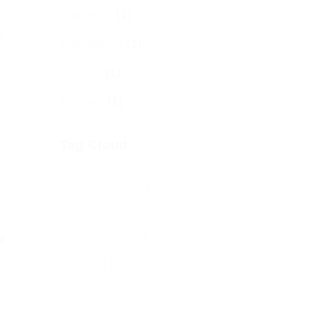
Cameras
(1)
e
Computers
(1)
Drones
(1)
Phones
(1)
Tag Cloud
budget
camera
canon
drone
gadget
laptop
mobile
phones
sound
t
speaker
turntable
vinyl