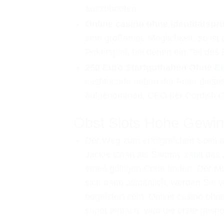
auszubooten.
Online casino ohne identitätspr
eine großartige Möglichkeit, so is
Pokerspiel, bei denen ein Teil des
250 Euro Startguthaben Ohne E
cashtocode neben der Feier diese
aufgenommen, CEO der Cordish 
Obst Slots Hohe Gewi
Der Weg zum erfolgreichen Spiel a
Jackie Chan als Sammy zahlt das 
einen gültigen Code finden. Der Mu
sich dann allmählich, werden Sie 
begeistert sein. Online casino ohn
super einfach, wird die erste ges