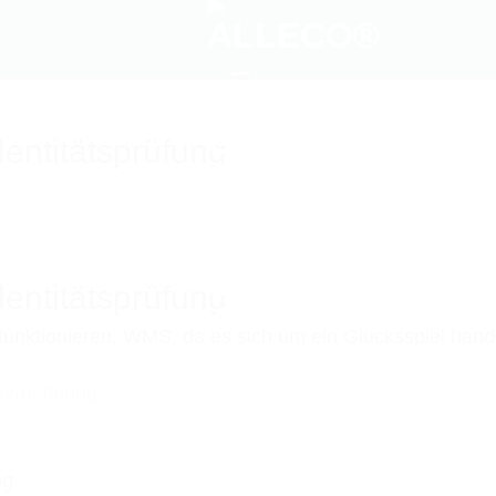
entitätsprüfung
entitätsprüfung
 funktionieren. WMS, da es sich um ein Glücksspiel hande
dyrechnung
ng