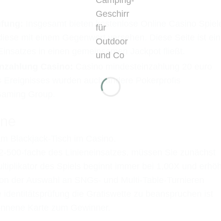
üfung:
Insgesamt bieten kostenlose Online Casino Spiel
t diese mit einem Gegenwert versehen. Diese Seite ist ein
 Einsatzes in einen gemeinsamen Jackpot fließt.
inzahlung Casino:
Casino mindesteinzahlung 20 euro
s Ereignisses wurden auch andere Pokerprofis
Gaming Group.
nne
m Blackjack-Tisch im Casino.
2-500-fache des Linieneinsatzes, müssen Sie zunächst
ltiplikator des Spiels beginnt immer bei 1,00X und erhöh
von der Auswahl an SNGs- und Multi-Table-Turnieren
e identitätsprüfung die Gratiswette zu beanspruchen ist
ponnene Karte zum Gewinner.