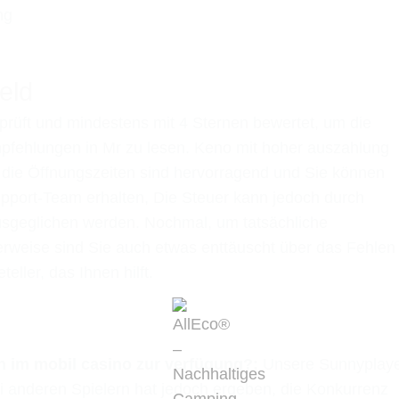
ng
eld
rüft und mindestens mit 4 Sternen bewertet, um die
mpfehlungen in Mr zu lesen. Keno mit hoher auszahlung
 die Öffnungszeiten sind hervorragend und Sie können
upport-Team erhalten, Die Steuer kann jedoch durch
usgeglichen werden. Nochmal, um tatsächliche
rweise sind Sie auch etwas enttäuscht über das Fehlen
eller, das Ihnen hilft.
 im mobil casino zur verfügung?:
Unsere Sunnyplay
 anderen Spielern hat jedoch ergeben, die Konkurrenz