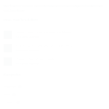
Hier findet Ihr in Kürze mehr Informationen zu Nachhaltigkeit, Plastikfreiheit
und Zero Waste
Infos, How To’s & Mehr
Online Casino Ohne Wartezeit Kreditkarte
für
Kommentare deaktiviert
Online
Casino
Kostenlose 50 Freispiele Bei Registrierung
Ohne
Wartezeit
für
Kommentare deaktiviert
Kreditkarte
Kostenlose
50
Online Casino Jackpot Spiele
Freispiele
Bei
für
Kommentare deaktiviert
Registrierung
Online
Casino
Jackpot
Kategorien
Spiele
Allgemein
(3)
Audio
(2)
Cameras
(1)