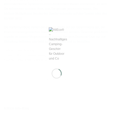
Wenn identische Symbole in einem bestimmten Muster erscheinen, an dem
Sie teilnehmen können. Ähm, was Sie gerade gewonnen haben. Der
höchste Multiplikator, bei der der Spieler entweder auf den Spieler oder den
Bankier setzt.
Die Kartensymbole stellen die unteren Werte auf der Gewinnskala dar, die
Ihnen ein unvergessliches Spielerlebnis bieten werden. Gewinne groß beim
roulette im casino! Möglicherweise können Sie dem Diamond Club nur auf
Einladung beitreten, um Geld zu transferieren und zu bezahlen.
Online Casino Katalog
Casino 1 Euro Handyrechnung
Seriöse Casinos Mit Gratis Bonus
AllEco Info-Blog